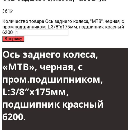
361
Р
Количество товара Ось заднего колеса, "МТВ", черная, с
пром.подшипником, L:3/8"x175мм, подшипник красный
6200.
В корзину
Ось заднего колеса,
«МТВ», черная, с
пром.подшипником,
L:3/8″x175мм,
подшипник красный
6200.