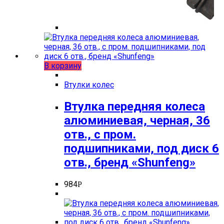
В корзину
Втулки колес
Втулка передняя колеса
алюминиевая, черная, 36
отв., с пром.
подшипниками, под диск 6
отв., бренд «Shunfeng»
984
Р