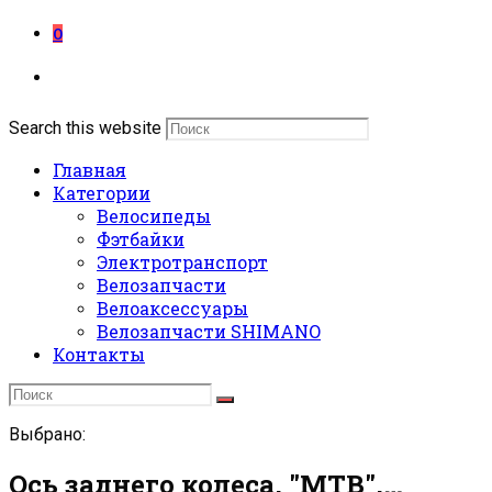
0
Search this website
Главная
Категории
Велосипеды
Фэтбайки
Электротранспорт
Велозапчасти
Велоаксессуары
Велозапчасти SHIMANO
Контакты
Выбрано:
Ось заднего колеса, "МТВ",…