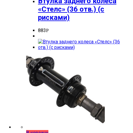
Втулка заднего колеса
«Стелс» (36 отв.) (с
рисками)
883
Р
В корзину