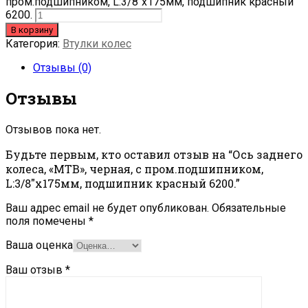
пром.подшипником, L:3/8"x175мм, подшипник красный
6200.
В корзину
Категория:
Втулки колес
Отзывы (0)
Отзывы
Отзывов пока нет.
Будьте первым, кто оставил отзыв на “Ось заднего
колеса, «МТВ», черная, с пром.подшипником,
L:3/8″x175мм, подшипник красный 6200.”
Ваш адрес email не будет опубликован.
Обязательные
поля помечены
*
Ваша оценка
Ваш отзыв
*