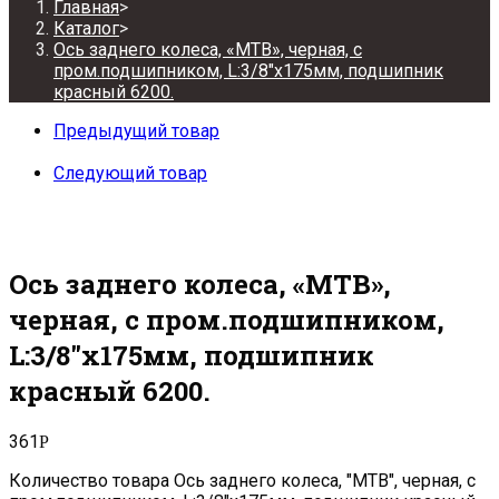
Главная
>
Каталог
>
Ось заднего колеса, «МТВ», черная, с
пром.подшипником, L:3/8″x175мм, подшипник
красный 6200.
Предыдущий товар
Следующий товар
Ось заднего колеса, «МТВ»,
черная, с пром.подшипником,
L:3/8″x175мм, подшипник
красный 6200.
361
Р
Количество товара Ось заднего колеса, "МТВ", черная, с