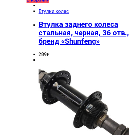
Втулки колес
Втулка заднего колеса
стальная, черная, 36 отв.,
бренд «Shunfeng»
289
Р