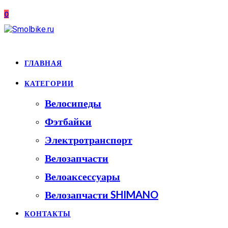
Перейти
0
к
содержимому
ГЛАВНАЯ
КАТЕГОРИИ
Велосипеды
Фэтбайки
Электротранспорт
Велозапчасти
Велоаксессуары
Велозапчасти SHIMANO
КОНТАКТЫ