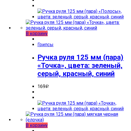
В корзину
Грипсы
Ручка руля 125 мм (пара)
«Точка», цвета: зеленый,
серый, красный, синий
169
Р
В корзину