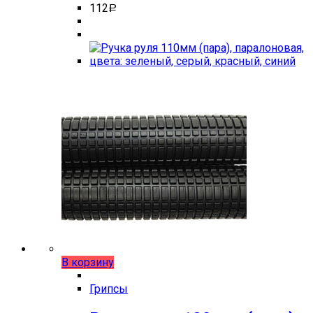
112
Р
В корзину
Грипсы