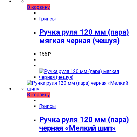
В корзину
Грипсы
Ручка руля 120 мм (пара)
мягкая черная (чешуя)
156
Р
В корзину
Грипсы
Ручка руля 120 мм (пара)
черная «Мелкий шип»