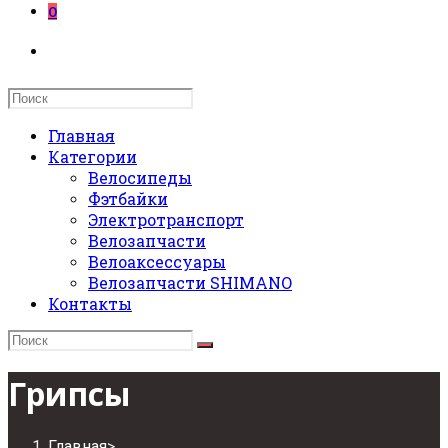
0
Search
this
website
Главная
Категории
Велосипеды
Фэтбайки
Электротранспорт
Велозапчасти
Велоаксессуары
Велозапчасти SHIMANO
Контакты
Грипсы
Главная
>