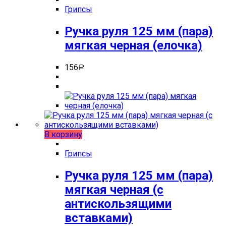
Грипсы
Ручка руля 125 мм (пара)
мягкая черная (елочка)
156
Р
В корзину
Грипсы
Ручка руля 125 мм (пара)
мягкая черная (с
антискользящими
вставками)