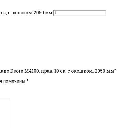
 ск, с окошком, 2050 мм
o Deore M4100, прав, 10 ск, с окошком, 2050 мм”
ля помечены
*