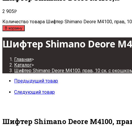
2 905
Р
Количество товара Шифтер Shimano Deore M4100, прав, 10
В корзину
Шифтер Shimano Deore M410
Главная
>
Каталог
>
Шифтер Shimano Deore M4100, прав, 10 ск, с окошко
Предыдущий товар
Следующий товар
Шифтер Shimano Deore M4100, прав,