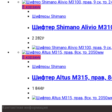
В корзину
Шифтеры Shimano
Шифтер Shimano Alivio M310
2 282
Р
В корзину
Шифтеры Shimano
Шифтер Altus M315, прав, 8
1 844
Р
Контактная информация