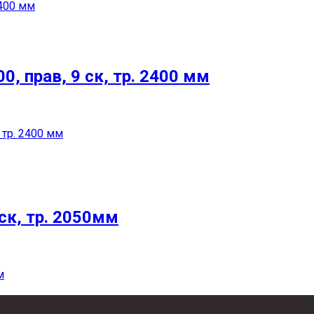
0, прав, 9 ск, тр. 2400 мм
ск, тр. 2050мм