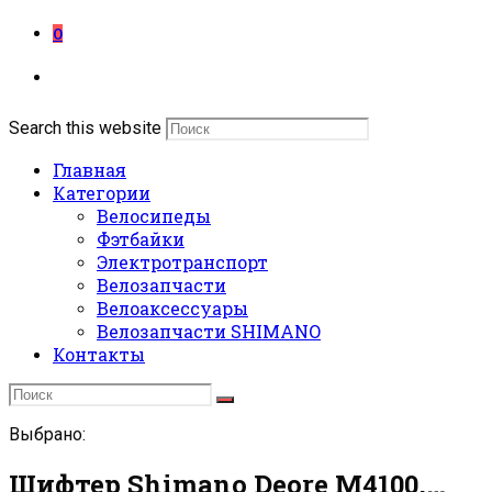
0
Search this website
Главная
Категории
Велосипеды
Фэтбайки
Электротранспорт
Велозапчасти
Велоаксессуары
Велозапчасти SHIMANO
Контакты
Выбрано:
Шифтер Shimano Deore M4100,…