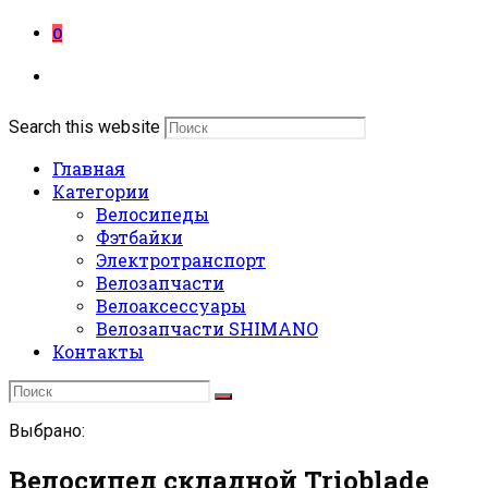
0
Search this website
Главная
Категории
Велосипеды
Фэтбайки
Электротранспорт
Велозапчасти
Велоаксессуары
Велозапчасти SHIMANO
Контакты
Выбрано:
Велосипед складной Trioblade