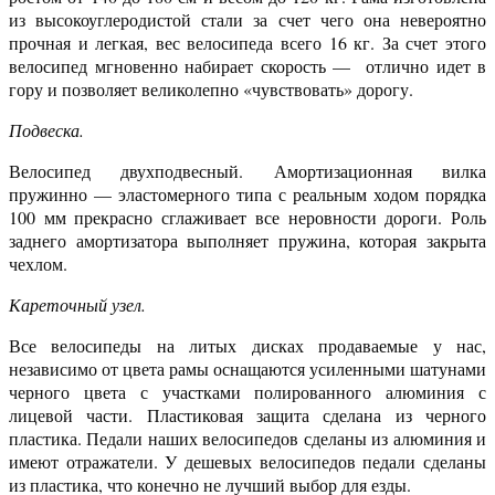
из высокоуглеродистой стали за счет чего она невероятно
прочная и легкая, вес велосипеда всего 16 кг. За счет этого
велосипед мгновенно набирает скорость — отлично идет в
гору и позволяет великолепно «чувствовать» дорогу.
Подвеска.
Велосипед двухподвесный. Амортизационная вилка
пружинно — эластомерного типа с реальным ходом порядка
100 мм прекрасно сглаживает все неровности дороги. Роль
заднего амортизатора выполняет пружина, которая закрыта
чехлом.
Кареточный узел.
Все велосипеды на литых дисках продаваемые у нас,
независимо от цвета рамы оснащаются усиленными шатунами
черного цвета с участками полированного алюминия с
лицевой части. Пластиковая защита сделана из черного
пластика. Педали наших велосипедов сделаны из алюминия и
имеют отражатели. У дешевых велосипедов педали сделаны
из пластика, что конечно не лучший выбор для езды.