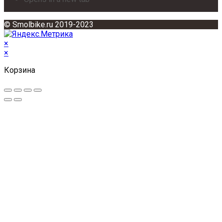
© Smolbike.ru 2019-2023
×
×
Корзина