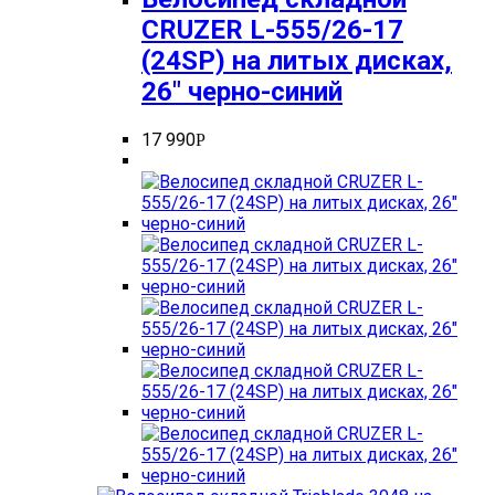
CRUZER L-555/26-17
(24SP) на литых дисках,
26″ черно-синий
17 990
Р