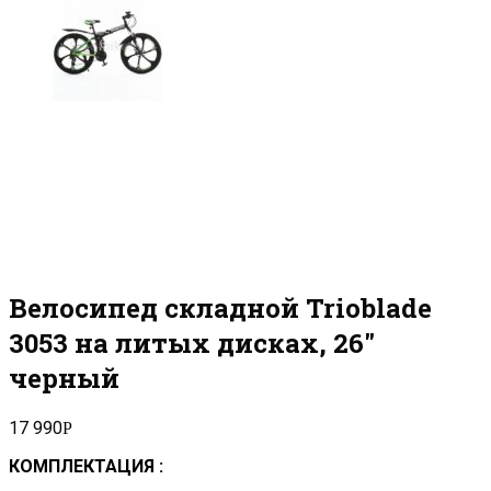
Велосипед складной Trioblade
3053 на литых дисках, 26″
черный
17 990
Р
КОМПЛЕКТАЦИЯ
: