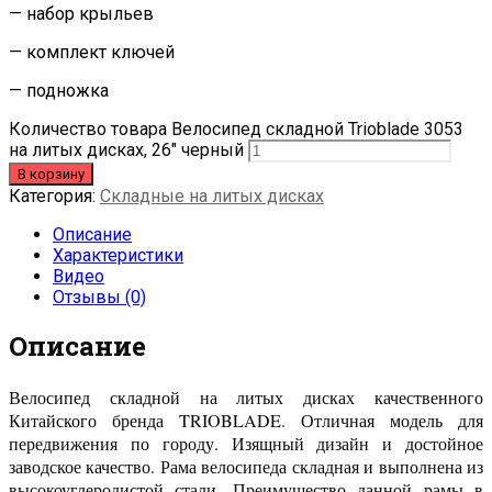
— набор крыльев
— комплект ключей
— подножка
Количество товара Велосипед складной Trioblade 3053
на литых дисках, 26" черный
В корзину
Категория:
Складные на литых дисках
Описание
Характеристики
Видео
Отзывы (0)
Описание
Велосипед складной на литых дисках качественного
Китайского бренда TRIOBLADE. Отличная модель для
передвижения по городу. Изящный дизайн и достойное
заводское качество. Рама велосипеда складная и выполнена из
высокоуглеродистой стали. Преимущество данной рамы в