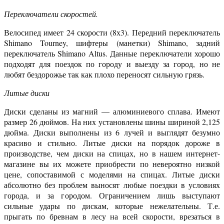
Переключатели скоростей.
Велосипед имеет 24 скорости (8х3). Передний переключатель
Shimano Tourney, шифтеры (манетки) Shimano, задний
переключатель Shimano Altus. Данные переключатели хорошо
подходят для поездок по городу и выезду за город, но не
любят бездорожье так как плохо переносят сильную грязь.
Литые диски
Диски сделаны из магний — алюминиевого сплава. Имеют
размер 26 дюймов. На них установлены шины шириной 2,125
дюйма. Диски выполнены из 6 лучей и выглядят безумно
красиво и стильно. Литые диски на порядок дороже в
производстве, чем диски на спицах, но в нашем интернет-
магазине вы их можете приобрести по невероятно низкой
цене, сопоставимой с моделями на спицах. Литые диски
абсолютно без проблем выносят любые поездки в условиях
города, и за городом. Ограничением лишь выступают
сильные удары по дискам, которые нежелательны. Т.е.
прыгать по бревнам в лесу на всей скорости, врезаться в