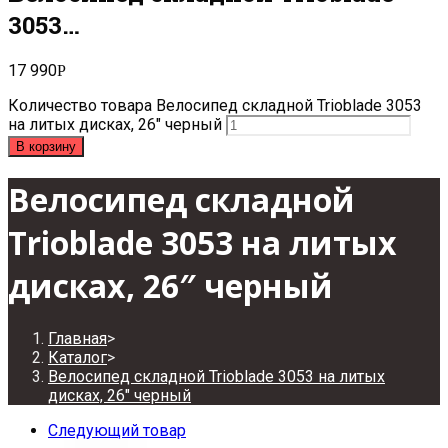
3053…
17 990
Р
Количество товара Велосипед складной Trioblade 3053
на литых дисках, 26" черный
В корзину
Велосипед складной
Trioblade 3053 на литых
дисках, 26″ черный
Главная
>
Каталог
>
Велосипед складной Trioblade 3053 на литых
дисках, 26″ черный
Следующий товар