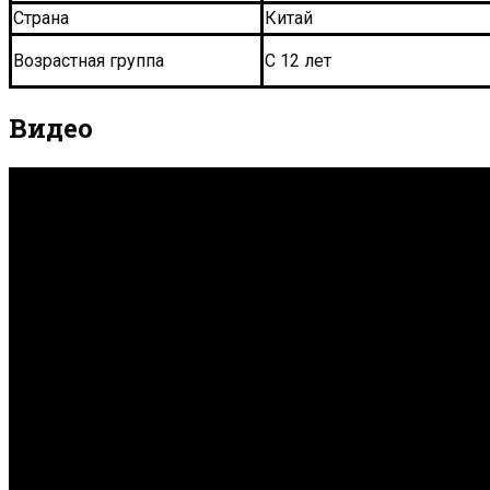
Страна
Китай
Возрастная группа
С 12 лет
Видео