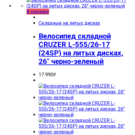
В корзину
Складные на литых дисках
Велосипед складной
CRUZER L-555/26-17
(24SP) на литых дисках,
26″ черно-зеленый
17 990
Р