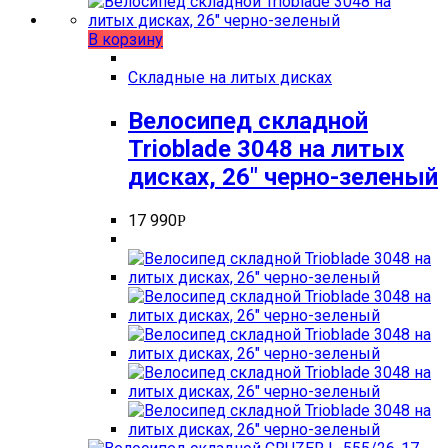
В корзину
Складные на литых дисках
Велосипед складной
Trioblade 3048 на литых
дисках, 26″ черно-зеленый
17 990
Р