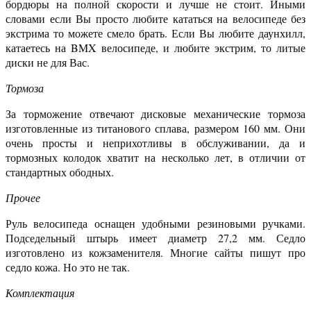
бордюры на полной скорости и лучше не стоит. Иными
словами если Вы просто любите кататься на велосипеде без
экстрима то можете смело брать. Если Вы любите даунхилл,
катаетесь на BMX велосипеде, и любите экстрим, то литые
диски не для Вас.
Тормоза
За торможение отвечают дисковые механические тормоза
изготовленные из титанового сплава, размером 160 мм. Они
очень просты и неприхотливы в обслуживании, да и
тормозных колодок хватит на несколько лет, в отличии от
стандартных ободных.
Прочее
Руль велосипеда оснащен удобными резиновыми ручками.
Подседельный штырь имеет диаметр 27,2 мм. Седло
изготовлено из кожзаменителя. Многие сайты пишут про
седло кожа. Но это не так.
Комплектация